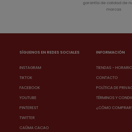
garantía de calidad de n
marcas
SÍGUENOS EN REDES SOCIALES
INFORMACIÓN
INSTAGRAM
TIENDAS - HORARI
TIKTOK
CONTACTO
FACEBOOK
POLÍTICA DE PRIVA
YOUTUBE
TÉRMINOS Y CONDI
PINTEREST
¿CÓMO COMPRAR
TWITTER
CAŪMA CACAO