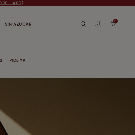
:00 - 14:00 )
0
Buscar
SIN AZÚCAR
S
PIDE YA