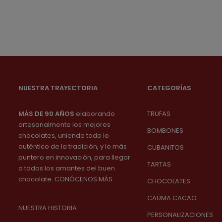
NUESTRA TRAYECTORIA
CATEGORÍAS
MÁS DE 90 AÑOS
elaborando
TRUFAS
artesanalmente los mejores
BOMBONES
chocolates, uniendo todo lo
auténtico de la tradición, y lo más
CUBANITOS
puntero en innovación, para llegar
TARTAS
a todos los amantes del buen
chocolate
.
CONÓCENOS MÁS
CHOCOLATES
CAŪMA CACAO
NUESTRA HISTORIA
PERSONALIZACIONES