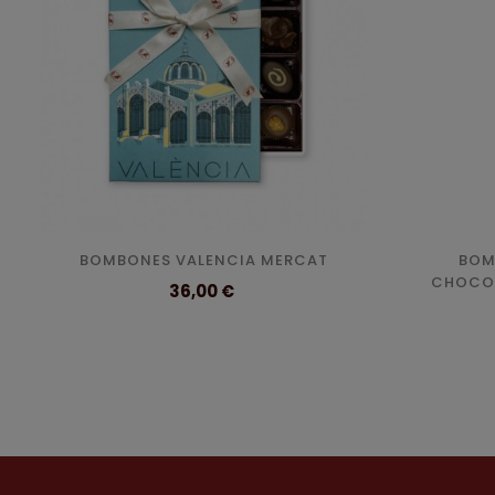
BOMBONES VALENCIA MERCAT
BOM
CHOCOL
Precio
36,00 €