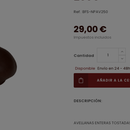
Ref.:
BFS-NPAV250
29,00 €
Impuestos incluidos
Cantidad
Disponible
Envío en 24 - 48
AÑADIR A LA C
DESCRIPCIÓN:
AVELLANAS ENTERAS TOSTADA