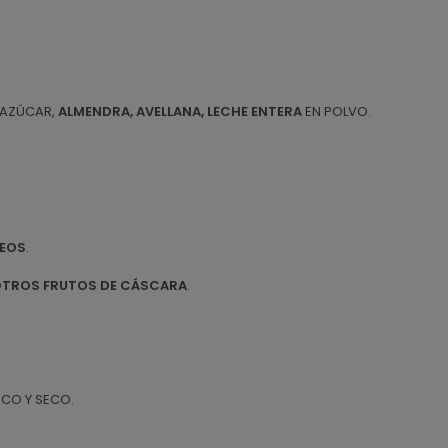
 AZÚCAR,
ALMENDRA, AVELLANA, LECHE ENTERA
EN POLVO.
TEOS
.
TROS FRUTOS DE CÁSCARA
.
CO Y SECO.