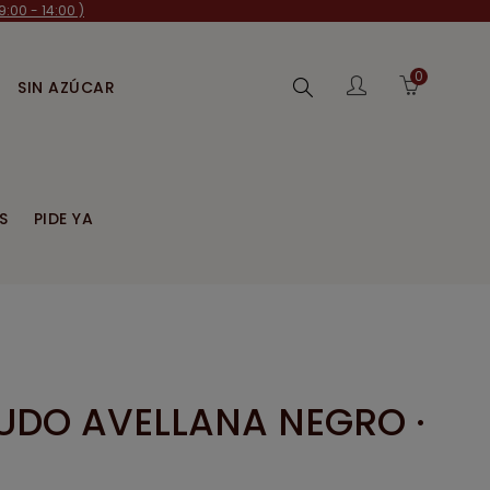
:00 - 14:00 )
0
Buscar
SIN AZÚCAR
S
PIDE YA
DO AVELLANA NEGRO ·