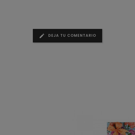
edit
DEJA TU COMENTARIO