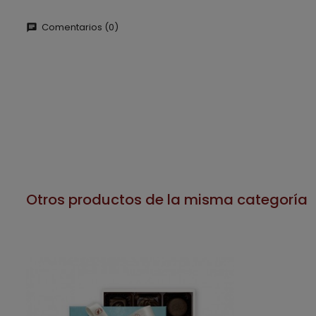
Comentarios (0)
chat
Otros productos de la misma categoría