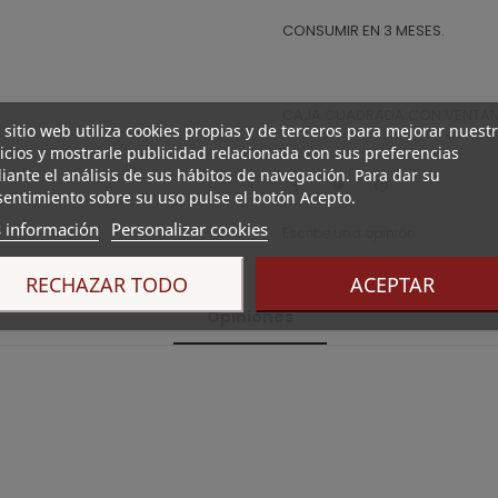
CONSUMIR EN 3 MESES.
CAJA CUADRADA CON VENTAN
 sitio web utiliza cookies propias y de terceros para mejorar nuest
icios y mostrarle publicidad relacionada con sus preferencias
ante el análisis de sus hábitos de navegación. Para dar su
entimiento sobre su uso pulse el botón Acepto.
 información
Personalizar cookies
Escribe una opinión
RECHAZAR TODO
ACEPTAR
Opiniones