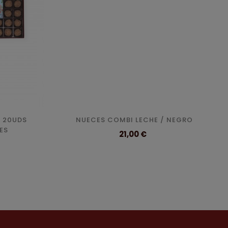
A 20UDS
NUECES COMBI LECHE / NEGRO
ES
Precio
21,00 €