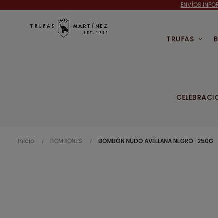
ENVÍOS INFO
TRUFAS
CELEBRACI
Inicio
BOMBONES
BOMBÓN NUDO AVELLANA NEGRO · 250G