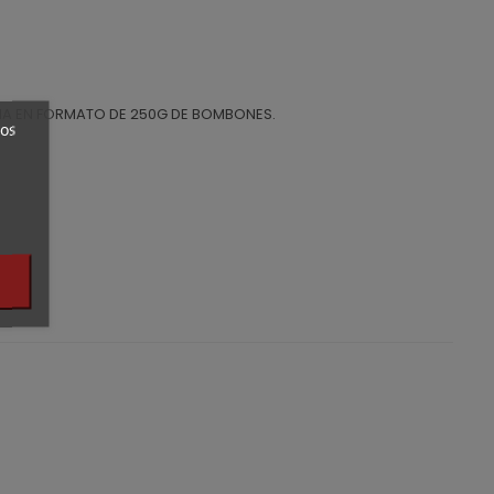
A EN FORMATO DE 250G DE BOMBONES.
ros