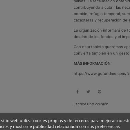
países. La recaudación obteni
contribuyendo a cubrir las nec
potable, refugio temporal, sum
cacaoteras y recuperación de 
La organización informará de f
destino de los fondos y el imp
Con esta tableta queremos ap
convierta también en un gesto 
MÁS INFORMACIÓN:
https://www.gofundme.com/f/
Escribe una opinión
 sitio web utiliza cookies propias y de terceros para mejorar nuest
Opiniones
icios y mostrarle publicidad relacionada con sus preferencias